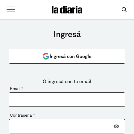
Ingresá
Ingresá con Google
O ingresá con tu email
Email
*
Contraseña
*