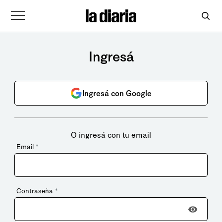
Ingresá
Ingresá con Google
O ingresá con tu email
Email
*
Contraseña
*