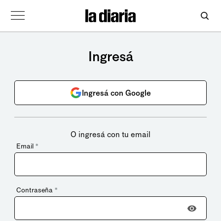
Ingresá
Ingresá con Google
O ingresá con tu email
Email
*
Contraseña
*