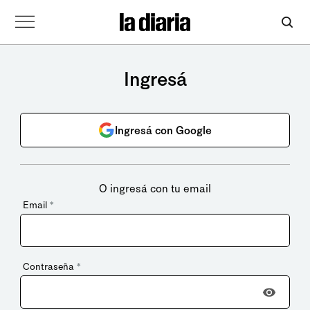
Ingresá
Ingresá con Google
O ingresá con tu email
Email
*
Contraseña
*