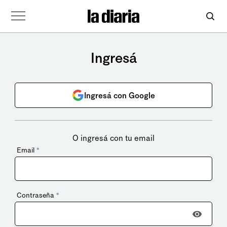
Ingresá
Ingresá con Google
O ingresá con tu email
Email
*
Contraseña
*