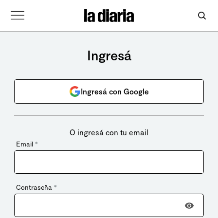
Ingresá
Ingresá con Google
O ingresá con tu email
Email
*
Contraseña
*