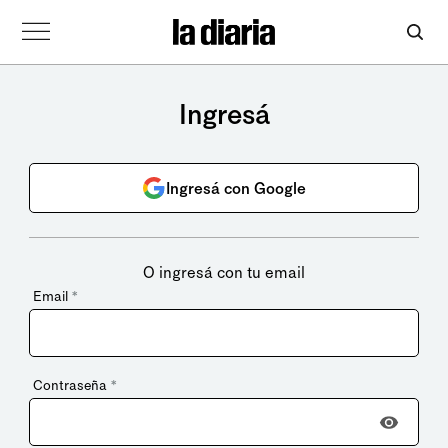
Ingresá
Ingresá con Google
O ingresá con tu email
Email
*
Contraseña
*