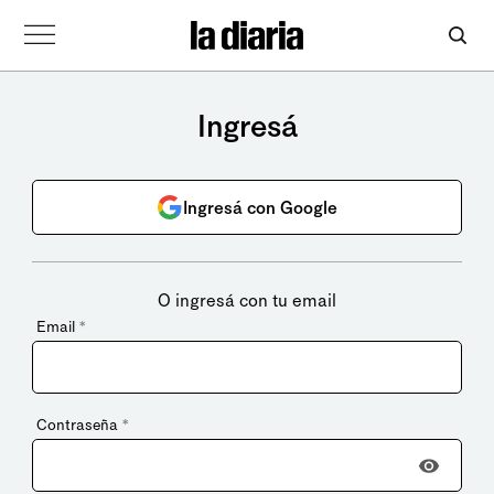
Ingresá
Ingresá con Google
O ingresá con tu email
Email
*
Contraseña
*