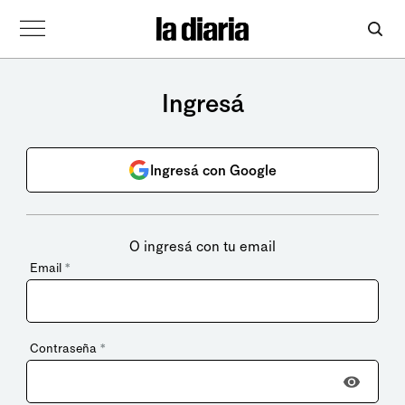
Ingresá
Ingresá con Google
O ingresá con tu email
Email
*
Contraseña
*