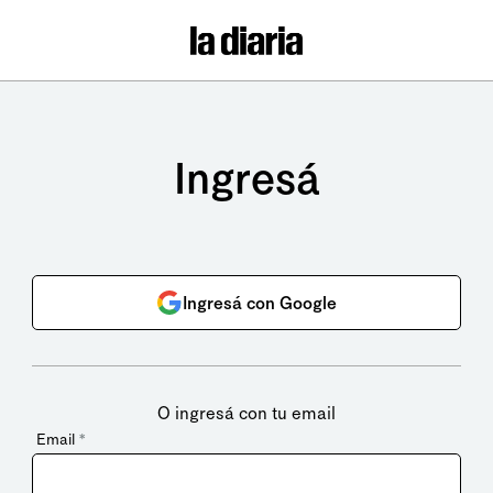
Ingresá
Ingresá con Google
O ingresá con tu email
Email
*