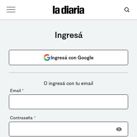
Ingresá
Ingresá con Google
O ingresá con tu email
Email
*
Contraseña
*