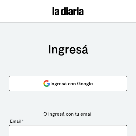
Ingresá
Ingresá con Google
O ingresá con tu email
Email
*