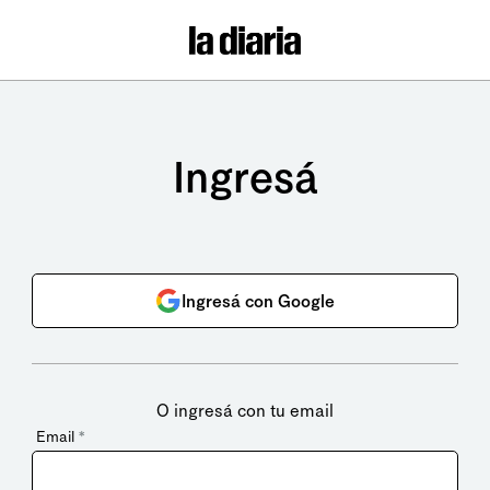
Ingresá
Ingresá con Google
O ingresá con tu email
Email
*