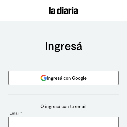
Ingresá
Ingresá con Google
O ingresá con tu email
Email
*