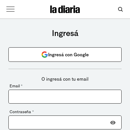
Ingresá
Ingresá con Google
O ingresá con tu email
Email
*
Contraseña
*