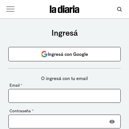
Ingresá
Ingresá con Google
O ingresá con tu email
Email
*
Contraseña
*