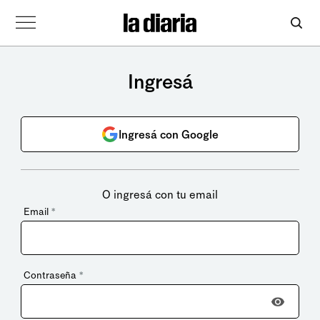
Ingresá
Ingresá con Google
O ingresá con tu email
Email
*
Contraseña
*