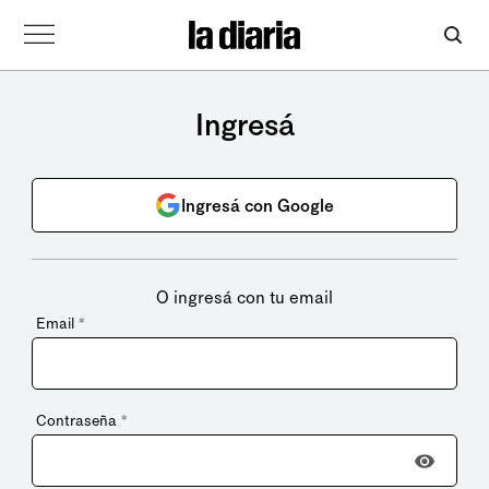
Ingresá
Ingresá con Google
O ingresá con tu email
Email
*
Contraseña
*