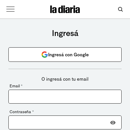
Ingresá
Ingresá con Google
O ingresá con tu email
Email
*
Contraseña
*