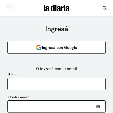
Ingresá
Ingresá con Google
O ingresá con tu email
Email
*
Contraseña
*