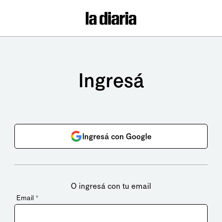
Ingresá
Ingresá con Google
O ingresá con tu email
Email
*