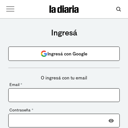
Ingresá
Ingresá con Google
O ingresá con tu email
Email
*
Contraseña
*