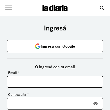
Ingresá
Ingresá con Google
O ingresá con tu email
Email
*
Contraseña
*