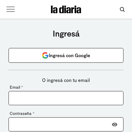
Ingresá
Ingresá con Google
O ingresá con tu email
Email
*
Contraseña
*