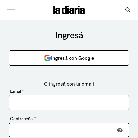
Ingresá
Ingresá con Google
O ingresá con tu email
Email
*
Contraseña
*