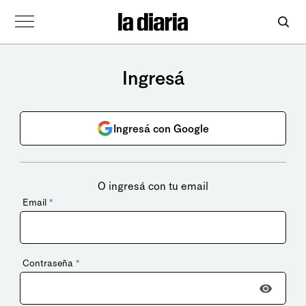
Ingresá
Ingresá con Google
O ingresá con tu email
Email
*
Contraseña
*