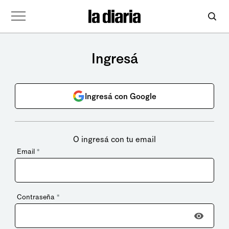
Ingresá
Ingresá con Google
O ingresá con tu email
Email
*
Contraseña
*