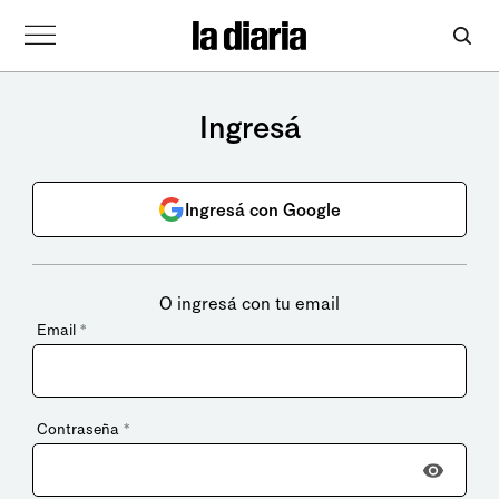
Ingresá
Ingresá con Google
O ingresá con tu email
Email
*
Contraseña
*