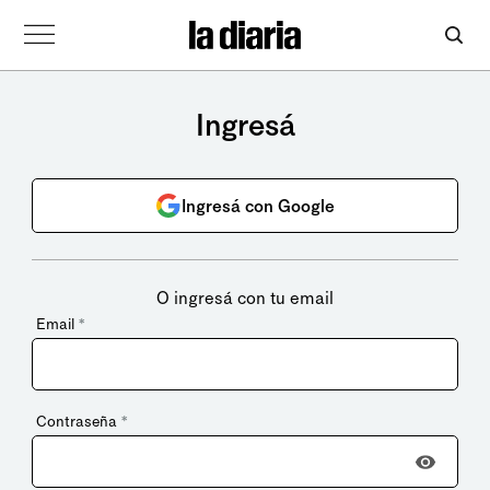
Ingresá
Ingresá con Google
O ingresá con tu email
Email
*
Contraseña
*