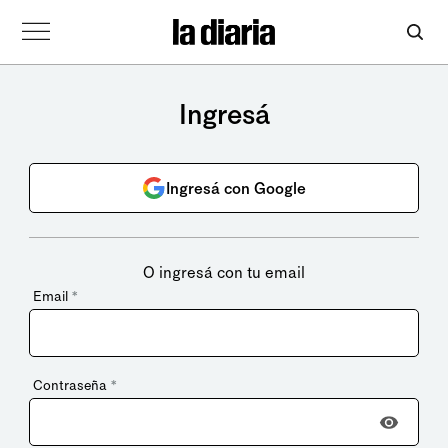
Ingresá
Ingresá con Google
O ingresá con tu email
Email
*
Contraseña
*