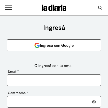
Ingresá
Ingresá con Google
O ingresá con tu email
Email
*
Contraseña
*