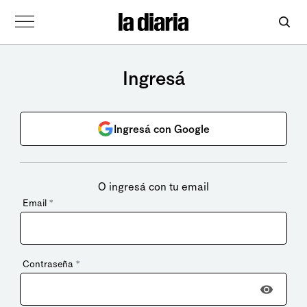
Ingresá
Ingresá con Google
O ingresá con tu email
Email
*
Contraseña
*