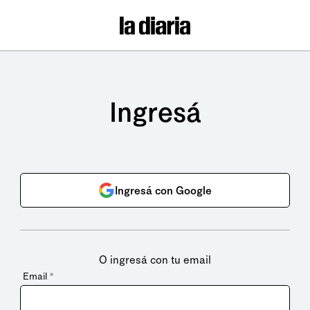
Ingresá
Ingresá con Google
O ingresá con tu email
Email
*