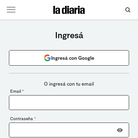
Ingresá
Ingresá con Google
O ingresá con tu email
Email
*
Contraseña
*