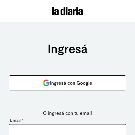
Ingresá
Ingresá con Google
O ingresá con tu email
Email
*