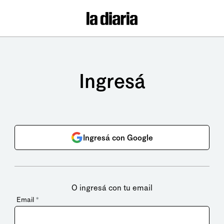
Ingresá
Ingresá con Google
O ingresá con tu email
Email
*