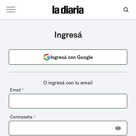
Ingresá
Ingresá con Google
O ingresá con tu email
Email
*
Contraseña
*