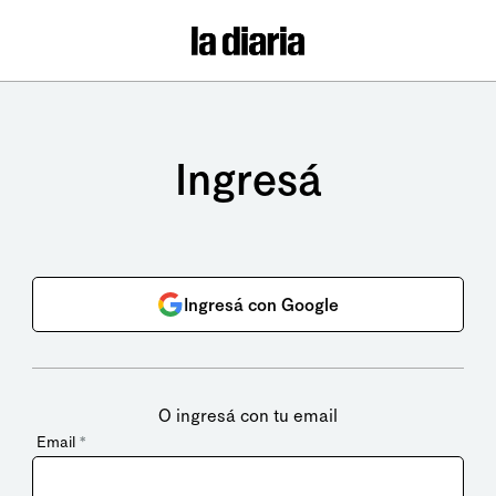
Ingresá
Ingresá con Google
O ingresá con tu email
Email
*