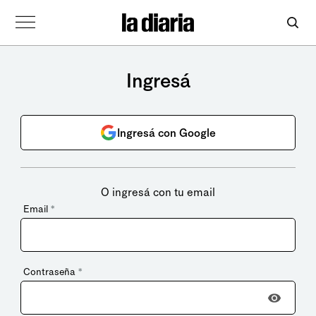
Ingresá
Ingresá con Google
O ingresá con tu email
Email
*
Contraseña
*