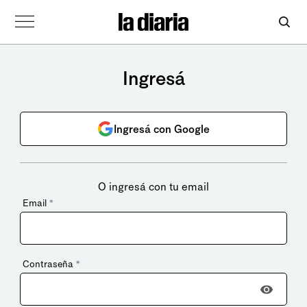
Ingresá
Ingresá con Google
O ingresá con tu email
Email
*
Contraseña
*