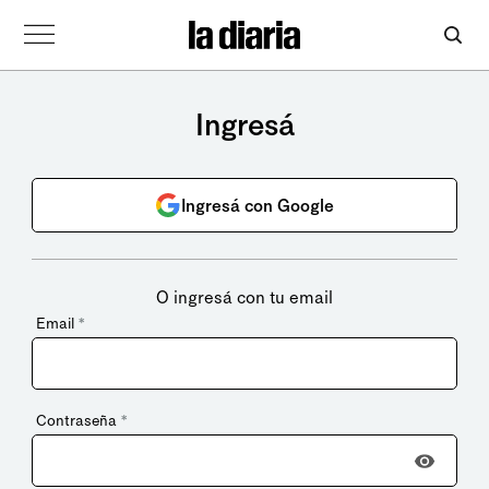
Ingresá
Ingresá con Google
O ingresá con tu email
Email
*
Contraseña
*