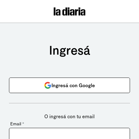
Ingresá
Ingresá con Google
O ingresá con tu email
Email
*