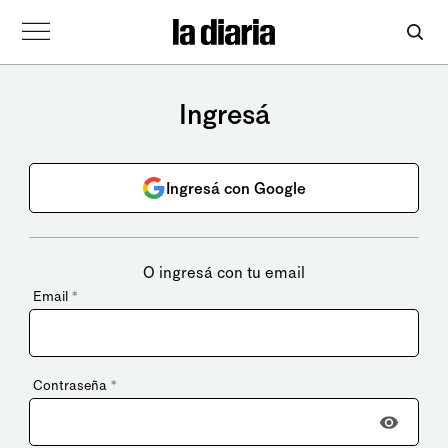
Ingresá
Ingresá con Google
O ingresá con tu email
Email
*
Contraseña
*