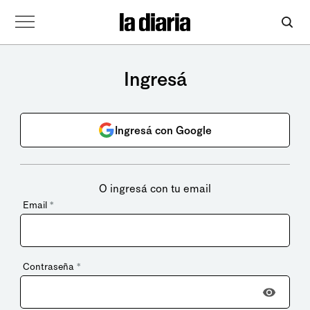
Ingresá
Ingresá con Google
O ingresá con tu email
Email
*
Contraseña
*