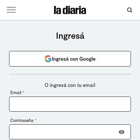
Ingresá
Ingresá con Google
O ingresá con tu email
Email
*
Contraseña
*