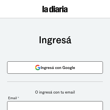
Ingresá
Ingresá con Google
O ingresá con tu email
Email
*