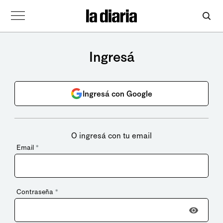
Ingresá
Ingresá con Google
O ingresá con tu email
Email
*
Contraseña
*