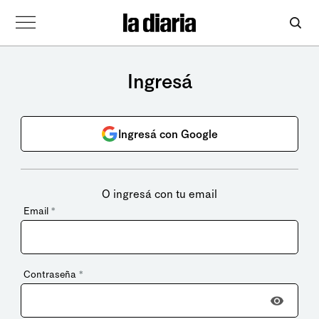
Ingresá
Ingresá con Google
O ingresá con tu email
Email
*
Contraseña
*