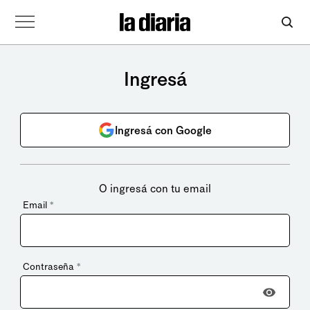
Ingresá
Ingresá con Google
O ingresá con tu email
Email
*
Contraseña
*