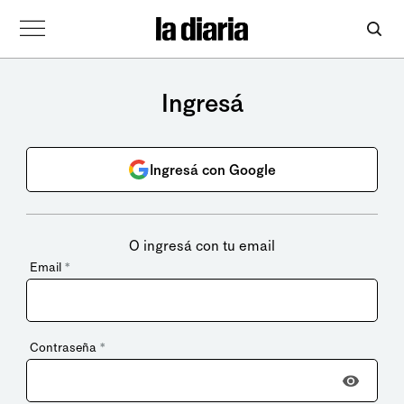
Ingresá
Ingresá con Google
O ingresá con tu email
Email
*
Contraseña
*